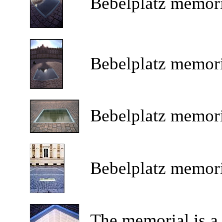
Bebelplatz memori
Bebelplatz memori
Bebelplatz memori
Bebelplatz memori
The memorial is a 