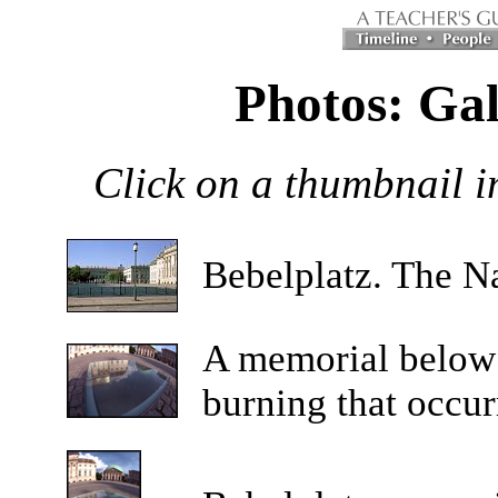
Photos: Ga
Click on a thumbnail im
Bebelplatz. The Na
A memorial below 
burning that occur