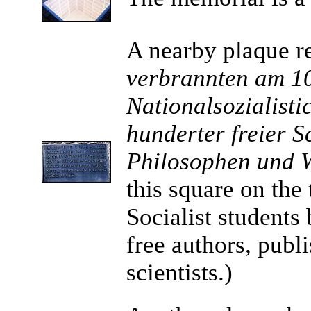
A nearby plaque r
verbrannten am 1
Nationalsozialisti
hunderter freier Sc
Philosophen und W
this square on the
Socialist students
free authors, publ
scientists.)