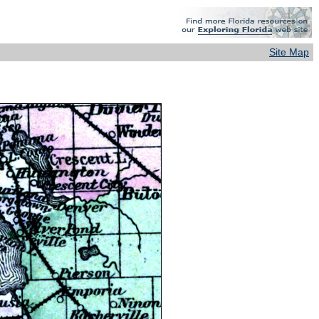
Site Map